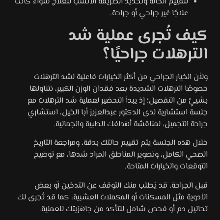
لتقييم الحالة وتحديد الطريقة الأنسب للعلاج سواء كانت
علاجًا غير جراحي أو جراحة.
كيف تُجرى عملية شد
الترهلات جراحيًا؟
ولأن الخيار الجراحي من أكثر الخيارات فاعلية لشد الترهلات
خصوصًا الترهلات الشديدة بعد فقدان الوزن الكبير، نتناولها
بشيئٍ من التفصيل؛ إذ يبدأ التحضير لعملية شد الترهلات مع
جلسة استشارية لدى الدكتور عبدالعزيز أبا الخيل، استشاري
جراحة التجميل، لمناقشة أهدافك الطبية والجمالية.
خلال هذه الجلسة يتم تقييم حالتك بدقة، ومراجعة التاريخ
الصحي الكامل، وتصوير المناطق المراد شدها، مع توضيح
التوقعات والخيارات المتاحة.
قبل الجراحة، قد يُطلب منك التوقف عن التدخين أو بعض
الأدوية مثل المسكنات أو المكملات العشبية، كما قد تُجرى لك
تحاليل دم أو فحص شامل للتأكد من جاهزيتك للعملية.