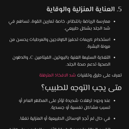
5.
العناية المنزلية والوقاية
ممارسة الرياضة بانتظام، خاصة تمارين القوة، تساهم في
شد الجلد بشكل طبيعي.
استخدام كريمات تحفيز الكولاجين والمرطبات يحسن من
مرونة البشرة.
التغذية السليمة الغنية بالبروتين، الفيتامين C، والدهون
الصحية تدعم صحة الجلد.
تعرف على طرق وتقنيات
شد الافخاذ المترهلة
متى يجب التوجه للطبيب؟
عند وجود ترهلات شديدة تؤثر على المظهر العام أو
تسبب مشاكل نفسية أو جسدية.
في حال لم تُجدِ الوسائل الطبيعية أو المنزلية نفعًا.