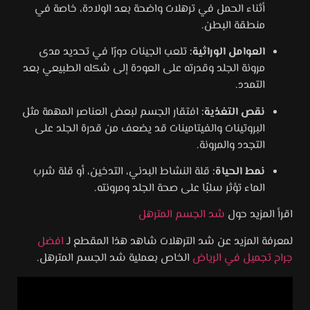
أثناء الحمل في ترهلات واضحة بعد الولادة، خاصة في
منطقة البطن.
العوامل الوراثية:
تلعب الجينات دورًا في تحديد مدى
مرونة الجلد وقدرته على العودة إلى شكله الطبيعي بعد
التمدد.
نقص التغذية:
افتقار الجسم لبعض العناصر المهمة مثل
البروتينات والفيتامينات قد يضعف من قدرة الجلد على
التجدد والمرونة.
نمط الحياة:
قلة النشاط البدني، التدخين، أو قلة شرب
الماء تؤثر سلبًا على صحة الجلد ومرونته.
اقرأ المزيد حول
شد الجسم المترهل
لمعرفة المزيد عن شد الترهلات شاهد هذا المقطع لـ
افضل
جراح تجميل في الرياض
الخاص بعملية شد الجسم المترهل.