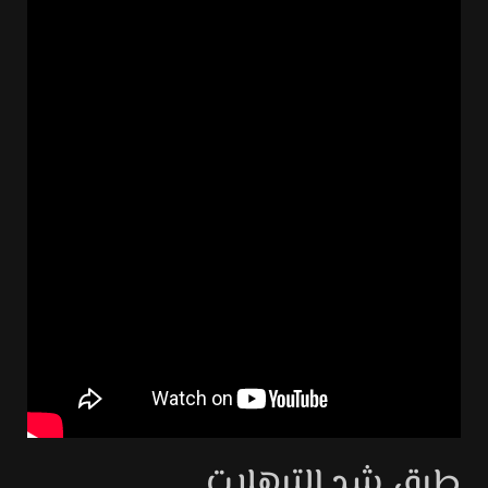
طرق شد الترهلات