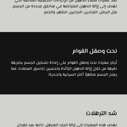
تُعد عمليات شفط الدهون من الإجراءات التجميلية الشائعة التي
عرض المزيد
تهدف إلى إزالة الدهون المتراكمة في مناطق محددة من الجسم،
مثل البطن، الفخذين، الذراعين، الظهر، والخصر
نحت وصقل القوام
تُركز عمليات نحت وصقل القوام على إعادة تشكيل الجسم بطريقة
عرض المزيد
دقيقة من خلال إزالة الدهون الزائدة وتحسين تناسق العضلات، مما
يمنح الجسم مظهرًا أكثر انسيابية وتحديدًا.
شد الترهلات
تهدف هذه العمليات إلى إزالة الجلد المترهل، خاصة بعد فقدان
عرض المزيد