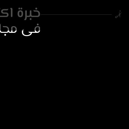
خبرة اكثر م
فى مجال