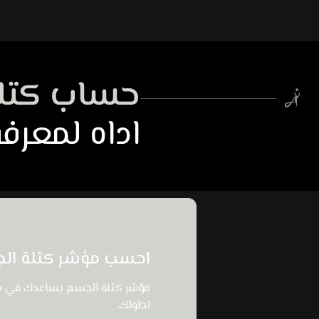
حساب كتل
اداه لمعرفة
احسب مؤشر كتلة الجسم 
مؤشر كتلة الجسم يساعدك في مع
لطولك.