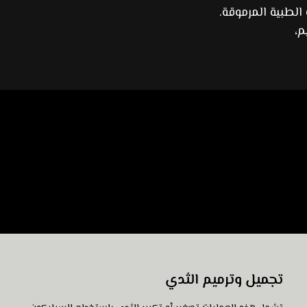
الطبية المرموقة.
م،
تجميل وترميم الثدي