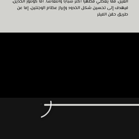
العين، مما يعطي مظهرًا أكثر شبابًا وانتعاشًا. أما كونتور الخدين،
فيهدف إلى تحسين شكل الخدود وإبراز عظام الوجنتين، إما عن
طريق حقن الفيلر