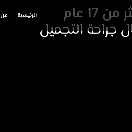
ن 17 عام
الرئيسية
عن ا
 جراحة التجميل