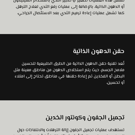
تشمل هذه العمليات تصغير أو تكبير الثدي باستخدام السيليكون
عرض المزيد
أو الدهون الذاتية، بالإضافة إلى عمليات رفع الثدي لعلاج الترهل.
كما تشمل عمليات إعادة ترميم الثدي بعد الاستئصال الجراحي،
حقن الدهون الذاتية
تُعد تقنية حقن الدهون الذاتية من الطرق الطبيعية لتحسين
عرض المزيد
ملامح الجسم، حيث يتم استخلاص الدهون من مناطق معينة مثل
البطن أو الفخذين ثم إعادة حقنها في مناطق تحتاج إلى امتلاء
أو تحسين،
تجميل الجفون وكونتور الخدين
تستهدف عمليات تجميل الجفون إزالة الترهلات والانتفاخات حول
عرض المزيد