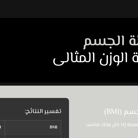
ة الجسم
 الوزن المثالى
(BMI)
تفسير النتائج:
رفة إذا كان وزنك مناسب
BMI
ا