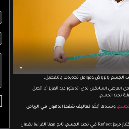
L
a
y
o
u
ت الجسم بالرياض
وعوامل تحديدها بالتفصيل.
t
 المرضى السابقين لدى الدكتور عبد العزيز أبا الخيل
لية نحت الجسم.
الجسم
، وسنذكر أيضًا
تكاليف شفط الدهون في الرياض
Reflect في
نحت الجسم
، تابع معنا القراءة لضمان